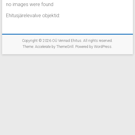
no images were found
Ehitusjärelevalve objektid:
Copyright © 2026
OÜ Vennad Ehitus
. All rights reserved.
Theme:
Accelerate
by ThemeGrill. Powered by
WordPress
.